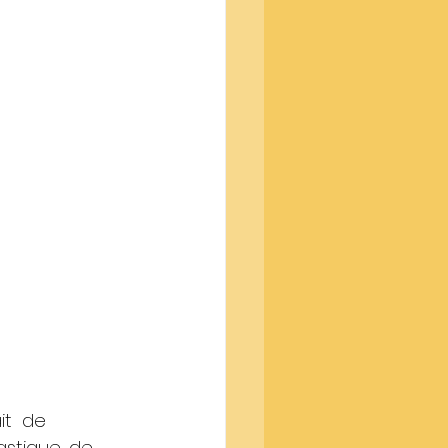
it  de 
stique, de 