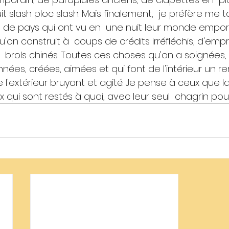
it slash ploc slash. Mais finalement,  je préfère me t
de pays qui ont vu en  une nuit leur monde emport
n construit à  coups de crédits irréfléchis, d'empr
e  brols chinés. Toutes ces choses qu'on a soignées,
nnées, créées, aimées et qui font de l'intérieur un r
 l'extérieur bruyant et agité. Je pense à ceux que l
qui sont restés à quai, avec leur seul  chagrin pour