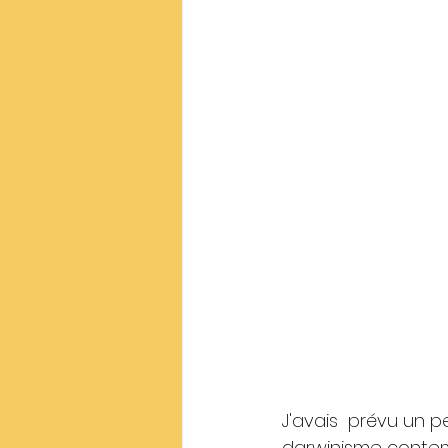
J'avais  prévu un pe
darwinisme contemp